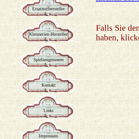
Ersatzteilhersteller
Falls Sie de
Kleinserien-Hersteller
haben, klic
Spielzeugmuseen
Kontakt
Links
Impressum